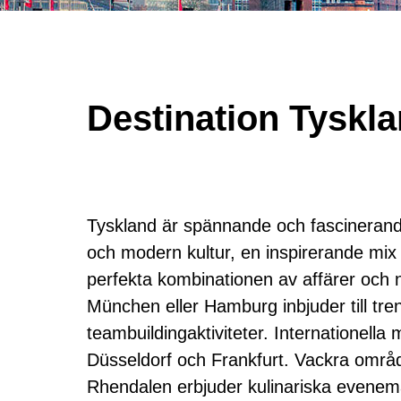
Destination Tyskl
Tyskland är spännande och fascinerande 
och modern kultur, en inspirerande mix 
perfekta kombinationen av affärer och n
München eller Hamburg inbjuder till tr
teambuildingaktiviteter. Internationell
Düsseldorf och Frankfurt. Vackra områ
Rhendalen erbjuder kulinariska evenem