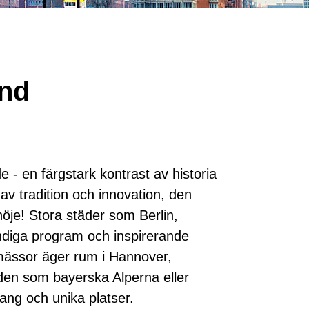
and
- en färgstark kontrast av historia
av tradition och innovation, den
öje! Stora städer som Berlin,
endiga program och inspirerande
a mässor äger rum i Hannover,
den som bayerska Alperna eller
ang och unika platser.